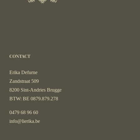
CONTACT
Erika Defurne
Zandstraat 509
8200 Sint-Andries Brugge
BTW: BE 0879.879.278
0479 68 96 60
info@lierika.be