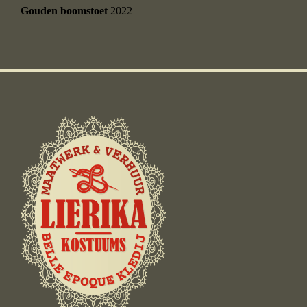
Gouden boomstoet
2022